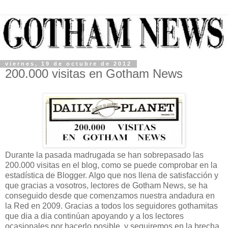
viernes, 19 de octubre de 2012
200.000 visitas en Gotham News
Durante la pasada madrugada se han sobrepasado las
200.000 visitas en el blog, como se puede comprobar en la
estadística de Blogger. Algo que nos llena de satisfacción y
que gracias a vosotros, lectores de Gotham News, se ha
conseguido desde que comenzamos nuestra andadura en
la Red en 2009. Gracias a todos los seguidores gothamitas
que dia a dia continúan apoyando y a los lectores
ocasionales por hacerlo posible, y seguiremos en la brecha