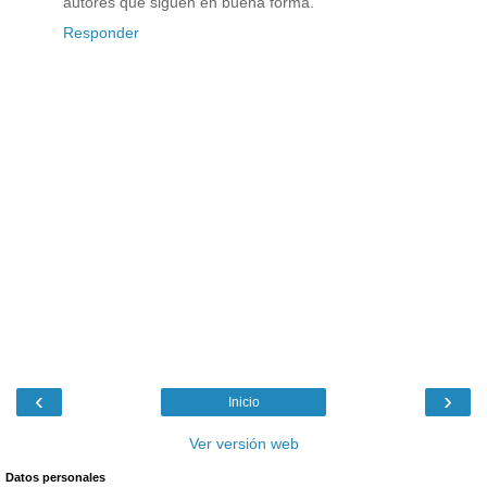
autores que siguen en buena forma.
Responder
‹
›
Inicio
Ver versión web
Datos personales