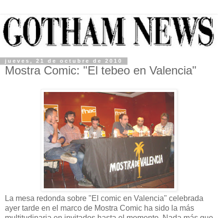
jueves, 21 de octubre de 2010
Mostra Comic: "El tebeo en Valencia"
La mesa redonda sobre "El comic en Valencia" celebrada
ayer tarde en el marco de Mostra Comic ha sido la más
multitudinaria en invitados hasta el momento. Nada más que