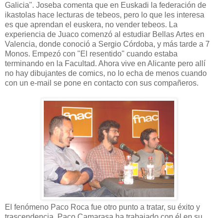
Galicia". Joseba comenta que en Euskadi la federación de
ikastolas hace lecturas de tebeos, pero lo que les interesa
es que aprendan el euskera, no vender tebeos. La
experiencia de Juaco comenzó al estudiar Bellas Artes en
Valencia, donde conoció a Sergio Córdoba, y más tarde a 7
Monos. Empezó con "El resentido" cuando estaba
terminando en la Facultad. Ahora vive en Alicante pero allí
no hay dibujantes de comics, no lo echa de menos cuando
con un e-mail se pone en contacto con sus compañeros.
El fenómeno Paco Roca fue otro punto a tratar, su éxito y
trascendencia. Paco Camarasa ha trabajado con él en su