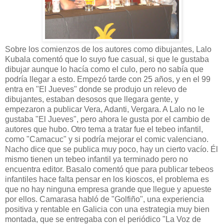
Sobre los comienzos de los autores como dibujantes, Lalo
Kubala comentó que lo suyo fue casual, si que le gustaba
dibujar aunque lo hacía como el culo, pero no sabía que
podría llegar a esto. Empezó tarde con 25 años, y en el 99
entra en "El Jueves" donde se produjo un relevo de
dibujantes, estaban desosos que llegara gente, y
empezaron a publicar Vera, Adanti, Vergara. A Lalo no le
gustaba "El Jueves", pero ahora le gusta por el cambio de
autores que hubo. Otro tema a tratar fue el tebeo infantil,
como "Camacuc" y si podría mejorar el comic valenciano.
Nacho dice que se publica muy poco, hay un cierto vacío. Él
mismo tienen un tebeo infantil ya terminado pero no
encuentra editor. Basalo comentó que para publicar tebeos
infantiles hace falta pensar en los kioscos, el problema es
que no hay ninguna empresa grande que llegue y apueste
por ellos. Camarasa habló de "Golfiño", una experiencia
positiva y rentable en Galicia con una estrategia muy bien
montada, que se entregaba con el periódico "La Voz de