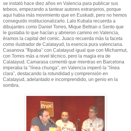
se instaló hace diez años en Valencia para publicar sus
tebeos, empezando a tantear autores extranjeros, porque
aqui habia más movimiento que en Euskadi, pero no hemos
conseguido institucionalizarlo. Lalo Kubala recuerda a
dibujantes como Daniel Torres, Mique Beltran o Sento que
le gustaba lo que hacían y abrieron camino en Valencia,
éramos la capital del comic. Juaco recuerda más la faceta
como ilustrador de Calatayud, la esencia pura valenciana.
Casanova "flipaba" con Calatayud igual que con Micharmut,
con Torres más a nivel técnico, pero la magia era de
Calatayud. Camarasa comentó que mientras en Barcelona
imperaba la "línea chunga", en Valencia imperó la "línea
clara", destacando la rotundidad y comprensión en
Calatayud, adelantado e incomprendido, un genio en la
sombra.