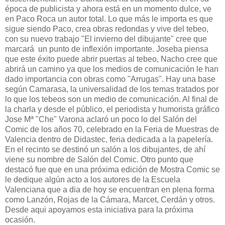
época de publicista y ahora está en un momento dulce, ve
en Paco Roca un autor total. Lo que más le importa es que
sigue siendo Paco, crea obras redondas y vive del tebeo,
con su nuevo trabajo "El invierno del dibujante" cree que
marcará un punto de inflexión importante. Joseba piensa
que este éxito puede abrir puertas al tebeo, Nacho cree que
abrirá un camino ya que los medios de comunicación le han
dado importancia con obras como "Arrugas". Hay una base
según Camarasa, la universalidad de los temas tratados por
lo que los tebeos son un medio de comunicación. Al final de
la charla y desde el público, el periodista y humorista gráfico
Jose Mª "Che" Varona aclaró un poco lo del Salón del
Comic de los años 70, celebrado en la Feria de Muestras de
Valencia dentro de Didastec, feria dedicada a la papelería.
En el recinto se destinó un salón a los dibujantes, de ahí
viene su nombre de Salón del Comic. Otro punto que
destacó fue que en una próxima edición de Mostra Comic se
le dedique algún acto a los autores de la Escuela
Valenciana que a dia de hoy se encuentran en plena forma
como Lanzón, Rojas de la Cámara, Marcet, Cerdán y otros.
Desde aqui apoyamos esta iniciativa para la próxima
ocasión.